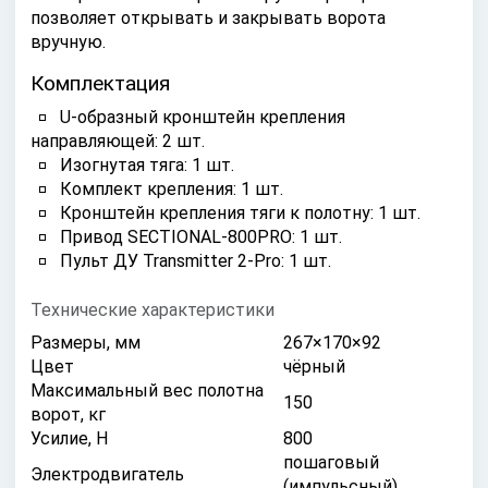
позволяет открывать и закрывать ворота
вручную.
Комплектация
U-образный кронштейн крепления
направляющей: 2 шт.
Изогнутая тяга: 1 шт.
Комплект крепления: 1 шт.
Кронштейн крепления тяги к полотну: 1 шт.
Привод SECTIONAL-800PRO: 1 шт.
Пульт ДУ Transmitter 2-Pro: 1 шт.
Технические характеристики
Размеры, мм
267×170×92
Цвет
чёрный
Максимальный вес полотна
150
ворот, кг
Усилие, Н
800
пошaговый
Электродвигатель
(импульсный)